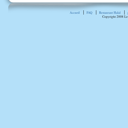
Accueil
FAQ
Restaurant Halal
Copyright 2008 Le