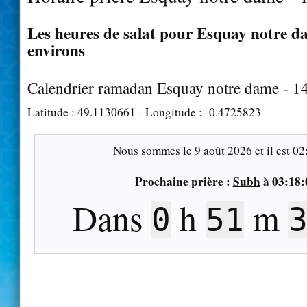
Les heures de salat pour Esquay notre da
environs
Calendrier ramadan Esquay notre dame - 1
Latitude :
49.1130661
- Longitude :
-0.4725823
Nous sommes le
9 août 2026
et il est
02
Prochaine prière :
Subh
à
03:18:
Dans
h
m
0
51