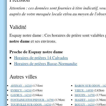
Attention : ces données sont fournies à titre indicatif, vou
auprès de votre mosquée locale et/ou au moyen de l'obser
Validité
Esquay notre dame : Ces horaires de prière sont valables 
notre dame
et ses environs.
Proche de Esquay notre dame
Horaires de prières 14 Calvados
Horaires de prières Basse-Normandie
Autres villes
AVENAY - 14210
(1,71km)
BARON SUR ODON - 14
EVRECY - 14210
(2,43km)
VIEUX - 14930
(2,82km)
GAVRUS - 14210
(2,94km)
MOUEN - 14790
(3,77km)
FONTAINE ETOUPEFOUR - 14790
(3,78km)
MAIZET - 14210
(3,78km)
TOURVILLE SUR ODON - 14210
(3,79km)
BOUGY - 14210
(3,85km)