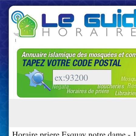
|
Horaire priere Esquay notre dame -