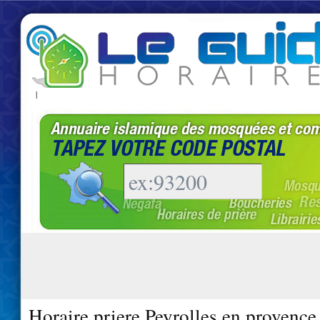
|
Horaire priere Peyrolles en provence