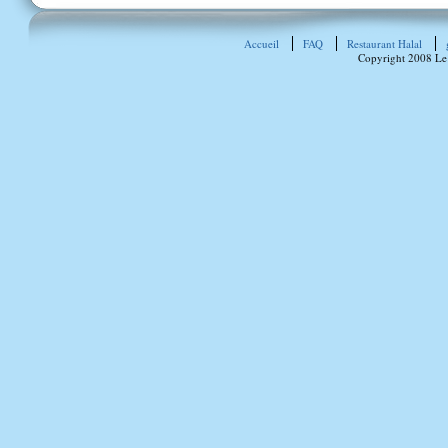
Accueil
FAQ
Restaurant Halal
Copyright 2008 Le