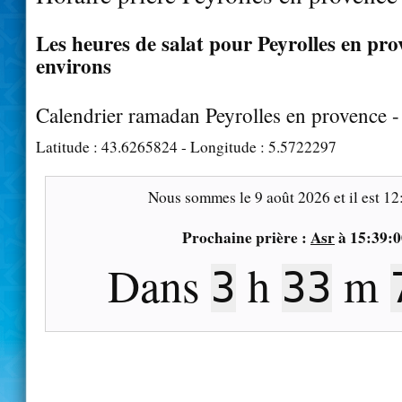
Les heures de salat pour Peyrolles en pro
environs
Calendrier ramadan Peyrolles en provence 
Latitude :
43.6265824
- Longitude :
5.5722297
Nous sommes le
9 août 2026
et il est
12
Prochaine prière :
Asr
à
15:39:0
Dans
h
m
3
33