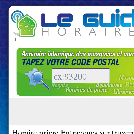
|
Horaire priere Entraygues sur truyer