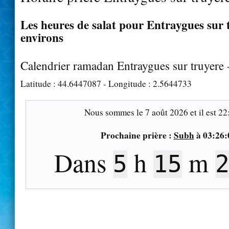
Les heures de salat pour Entraygues sur t
environs
Calendrier ramadan Entraygues sur truyere
Latitude :
44.6447087
- Longitude :
2.5644733
Nous sommes le
7 août 2026
et il est
22
Prochaine prière :
Subh
à
03:26:
Dans
h
m
5
15