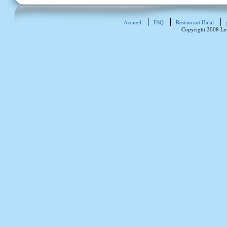
Accueil
FAQ
Restaurant Halal
Copyright 2008 Le