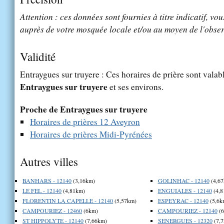
Attention : ces données sont fournies à titre indicatif, vou
auprès de votre mosquée locale et/ou au moyen de l'obser
Validité
Entraygues sur truyere : Ces horaires de prière sont valabl
Entraygues sur truyere
et ses environs.
Proche de Entraygues sur truyere
Horaires de prières 12 Aveyron
Horaires de prières Midi-Pyrénées
Autres villes
BANHARS - 12140
(3,16km)
GOLINHAC - 12140
(4,67
LE FEL - 12140
(4,81km)
ENGUIALES - 12140
(4,8
FLORENTIN LA CAPELLE - 12140
(5,57km)
ESPEYRAC - 12140
(5,6k
CAMPOURIEZ - 12460
(6km)
CAMPOURIEZ - 12140
(6
ST HIPPOLYTE - 12140
(7,66km)
SENERGUES - 12320
(7,