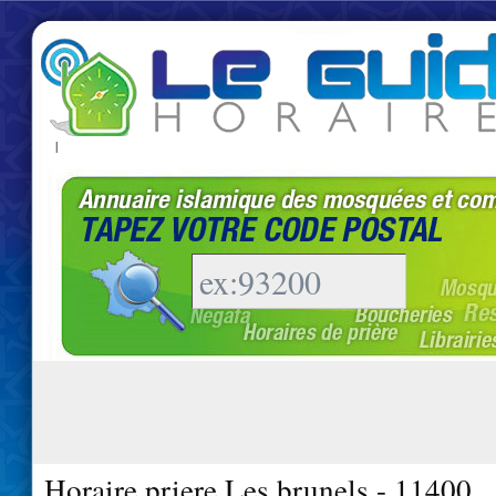
|
Horaire priere Les brunels - 11400