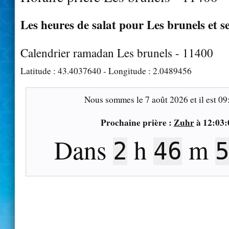
Les heures de salat pour Les brunels et s
Calendrier ramadan Les brunels - 11400
Latitude :
43.4037640
- Longitude :
2.0489456
Nous sommes le
7 août 2026
et il est
09
Prochaine prière :
Zuhr
à
12:03:
Dans
h
m
2
46