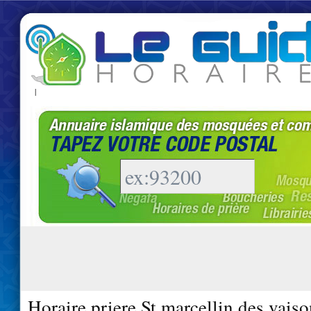
|
Horaire priere St marcellin des vais