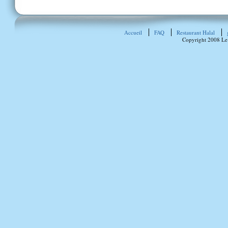
Accueil
FAQ
Restaurant Halal
Copyright 2008 Le