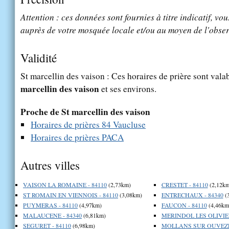
Attention : ces données sont fournies à titre indicatif, vou
auprès de votre mosquée locale et/ou au moyen de l'obser
Validité
St marcellin des vaison : Ces horaires de prière sont valab
marcellin des vaison
et ses environs.
Proche de St marcellin des vaison
Horaires de prières 84 Vaucluse
Horaires de prières PACA
Autres villes
VAISON LA ROMAINE - 84110
(2,73km)
CRESTET - 84110
(2,12km
ST ROMAIN EN VIENNOIS - 84110
(3,08km)
ENTRECHAUX - 84340
(
PUYMERAS - 84110
(4,97km)
FAUCON - 84110
(4,46km
MALAUCENE - 84340
(6,81km)
MERINDOL LES OLIVIER
SEGURET - 84110
(6,98km)
MOLLANS SUR OUVEZE 