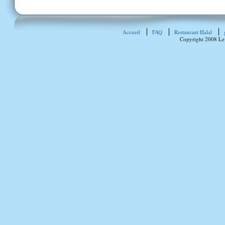
Accueil
FAQ
Restaurant Halal
Copyright 2008 Le