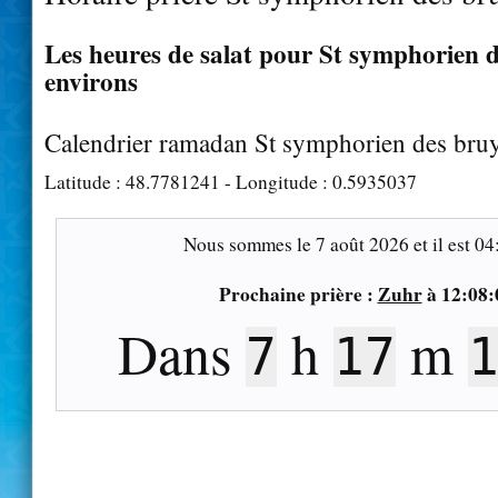
Les heures de salat pour St symphorien d
environs
Calendrier ramadan St symphorien des bru
Latitude :
48.7781241
- Longitude :
0.5935037
Nous sommes le
7 août 2026
et il est
04
Prochaine prière :
Zuhr
à
12:08:
Dans
h
m
7
17