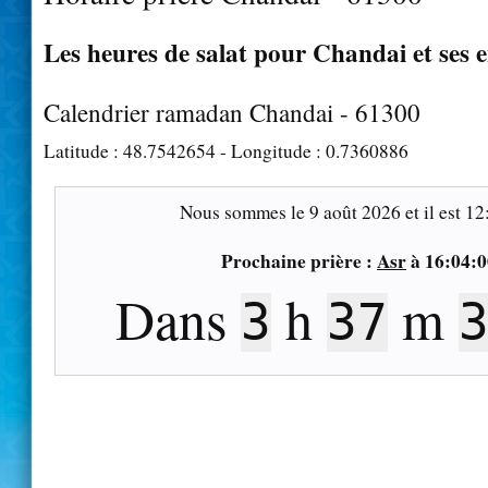
Les heures de salat pour Chandai et ses 
Calendrier ramadan Chandai - 61300
Latitude :
48.7542654
- Longitude :
0.7360886
Nous sommes le
9 août 2026
et il est
12
Prochaine prière :
Asr
à
16:04:0
Dans
h
m
3
37