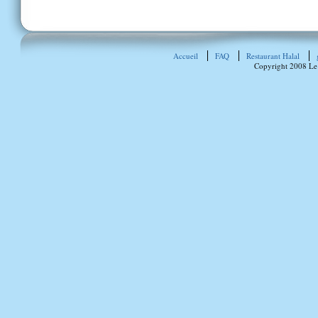
Accueil
FAQ
Restaurant Halal
Copyright 2008 Le