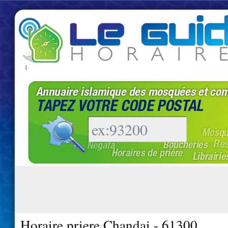
|
Horaire priere Chandai - 61300