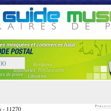
Publicit
s - 11270