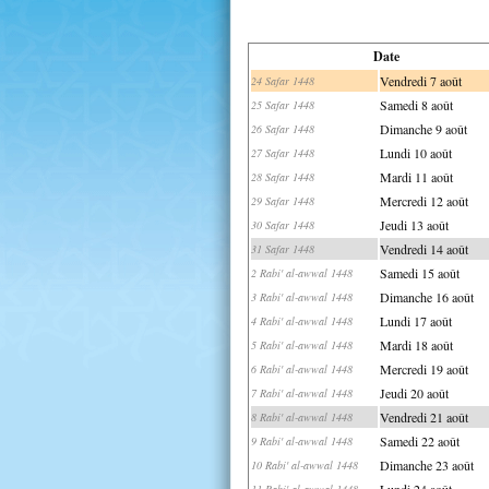
Date
Vendredi 7 août
24 Safar 1448
Samedi 8 août
25 Safar 1448
Dimanche 9 août
26 Safar 1448
Lundi 10 août
27 Safar 1448
Mardi 11 août
28 Safar 1448
Mercredi 12 août
29 Safar 1448
Jeudi 13 août
30 Safar 1448
Vendredi 14 août
31 Safar 1448
Samedi 15 août
2 Rabi' al-awwal 1448
Dimanche 16 août
3 Rabi' al-awwal 1448
Lundi 17 août
4 Rabi' al-awwal 1448
Mardi 18 août
5 Rabi' al-awwal 1448
Mercredi 19 août
6 Rabi' al-awwal 1448
Jeudi 20 août
7 Rabi' al-awwal 1448
Vendredi 21 août
8 Rabi' al-awwal 1448
Samedi 22 août
9 Rabi' al-awwal 1448
Dimanche 23 août
10 Rabi' al-awwal 1448
Lundi 24 août
11 Rabi' al-awwal 1448