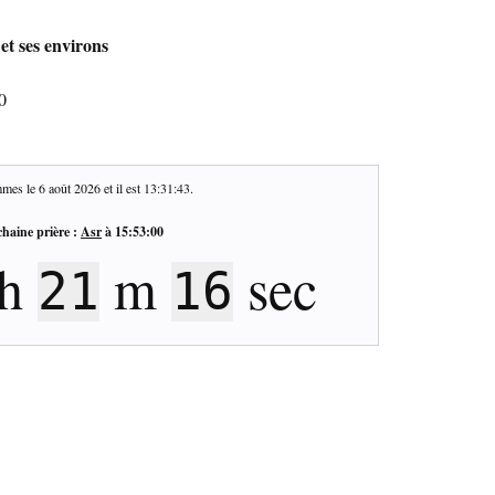
et ses environs
0
mes le
6 août 2026
et il est
13:31:44
.
haine prière :
Asr
à
15:53:00
h
m
sec
21
15