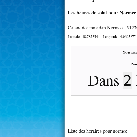
Les heures de salat pour Normee 
Calendrier ramadan Normee - 5123
Latitude :
48.7873544
- Longitude :
4.0695277
Nous som
Proc
Dans
2
Liste des horaires pour normee