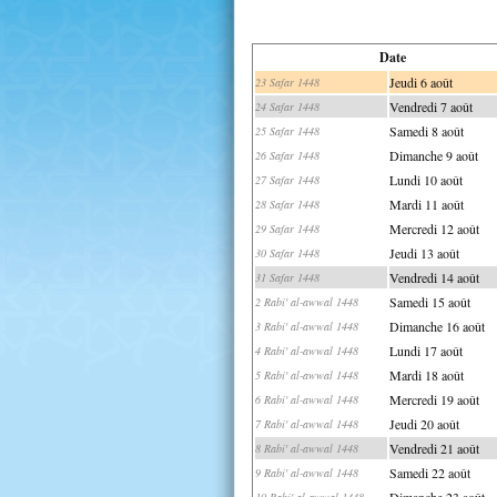
Date
Jeudi 6 août
23 Safar 1448
Vendredi 7 août
24 Safar 1448
Samedi 8 août
25 Safar 1448
Dimanche 9 août
26 Safar 1448
Lundi 10 août
27 Safar 1448
Mardi 11 août
28 Safar 1448
Mercredi 12 août
29 Safar 1448
Jeudi 13 août
30 Safar 1448
Vendredi 14 août
31 Safar 1448
Samedi 15 août
2 Rabi' al-awwal 1448
Dimanche 16 août
3 Rabi' al-awwal 1448
Lundi 17 août
4 Rabi' al-awwal 1448
Mardi 18 août
5 Rabi' al-awwal 1448
Mercredi 19 août
6 Rabi' al-awwal 1448
Jeudi 20 août
7 Rabi' al-awwal 1448
Vendredi 21 août
8 Rabi' al-awwal 1448
Samedi 22 août
9 Rabi' al-awwal 1448
Dimanche 23 août
10 Rabi' al-awwal 1448