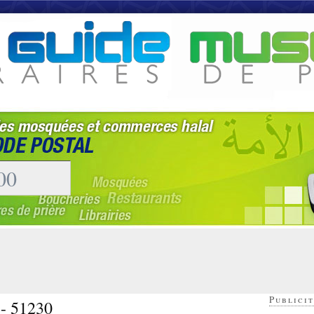
Publicit
 - 51230