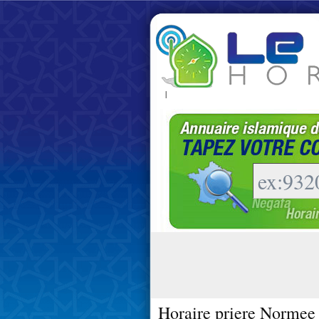
|
Horaire priere Normee