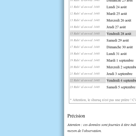
Lundi 24 août
11 Rabi' al-awwal 1448
Mardi 25 août
12 Rabi' al-awwal 1448
Mercredi 26 août
13 Rabi' al-awwal 1448
Jeudi 27 août
14 Rabi' al-awwal 1448
Vendredi 28 août
15 Rabi' al-awwal 1448
Samedi 29 août
16 Rabi' al-awwal 1448
Dimanche 30 août
17 Rabi' al-awwal 1448
Lundi 31 août
18 Rabi' al-awwal 1448
Mardi 1 septembre
19 Rabi' al-awwal 1448
Mercredi 2 septemb
20 Rabi' al-awwal 1448
Jeudi 3 septembre
21 Rabi' al-awwal 1448
Vendredi 4 septemb
22 Rabi' al-awwal 1448
Samedi 5 septembre
23 Rabi' al-awwal 1448
* Attention, le shuruq n'est pas une prière ! C
Précision
Attention : ces données sont fournies à titre in
moyen de l'observation.