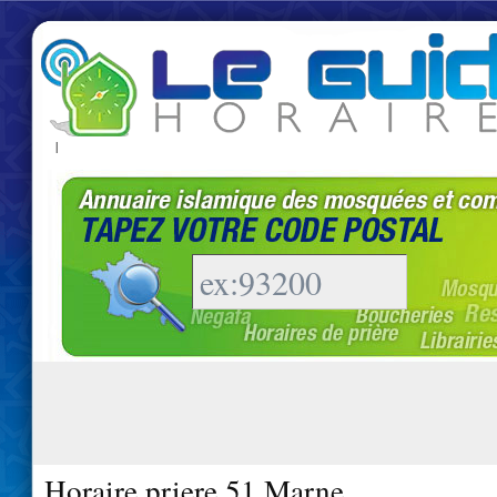
|
Horaire priere 51 Marne