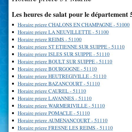
Les heures de salat pour le département
Horaire priere CHALONS EN CHAMPAGNE - 51000
Horaire priere LA NEUVILLETTE - 51100
Horaire priere REIMS - 51100
Horaire priere ST ETIENNE SUR SUIPPE - 51110
Horaire priere ISLES SUR SUIPPE - 51110
Horaire priere BOULT SUR SUIPPE - 51110
Horaire priere BOURGOGNE - 51110
Horaire priere HEUTREGIVILLE - 51110
Horaire priere BAZANCOURT - 51110
Horaire priere CAUREL - 51110
Horaire priere LAVANNES - 51110
Horaire priere WARMERIVILLE - 51110
Horaire priere POMACLE - 51110
Horaire priere AUMENANCOURT - 51110
Horaire priere FRESNE LES REIMS - 51110