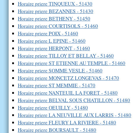
Horaire priere TINQUEUX - 51430
Horaire priere BEZANNES - 51430
Horaire priere BETHENY - 51450
Horaire priere COURTISOLS - 51460
Horaire priere POIX - 51460
Horaire priere L EPINE - 51460
Horaire priere HERPONT - 51460
Horaire priere TILLOY ET BELLAY - 51460
Horaire priere ST ETIENNE AU TEMPLE - 51460
Horaire priere SOMME VESLE - 51460
Horaire priere MONCETZ LONGEVAS - 51470
Horaire priere ST MEMMIE - 51470
Horaire priere NANTEUIL LA FORET - 51480
Horaire priere BELVAL SOUS CHATILLON - 51480
Horaire priere OEUILLY - 51480
Horaire priere LA NEUVILLE AUX LARRIS - 51480
Horaire priere FLEURY LA RIVIERE - 51480
Horaire priere BOURSAULT - 51480