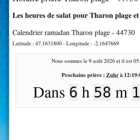
Les heures de salat pour Tharon plage et
Calendrier ramadan Tharon plage - 44730
Latitude :
47.1631800
- Longitude :
-2.1647669
Nous sommes le
9 août 2026
et il est
05
Prochaine prière :
Zuhr
à
12:19:
Dans
h
m
6
58