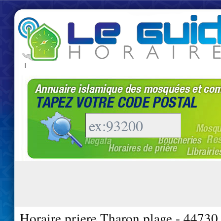
|
Horaire priere Tharon plage - 44730