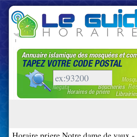
|
Horaire priere Notre dame de vaux -