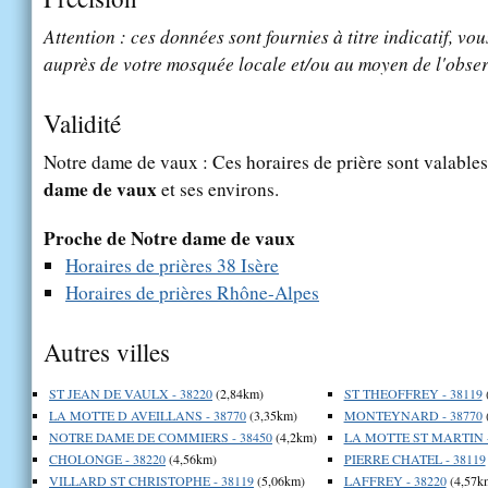
Attention : ces données sont fournies à titre indicatif, vou
auprès de votre mosquée locale et/ou au moyen de l'obser
Validité
Notre dame de vaux : Ces horaires de prière sont valables
dame de vaux
et ses environs.
Proche de Notre dame de vaux
Horaires de prières 38 Isère
Horaires de prières Rhône-Alpes
Autres villes
ST JEAN DE VAULX - 38220
(2,84km)
ST THEOFFREY - 38119
LA MOTTE D AVEILLANS - 38770
(3,35km)
MONTEYNARD - 38770
NOTRE DAME DE COMMIERS - 38450
(4,2km)
LA MOTTE ST MARTIN -
CHOLONGE - 38220
(4,56km)
PIERRE CHATEL - 38119
VILLARD ST CHRISTOPHE - 38119
(5,06km)
LAFFREY - 38220
(4,57k