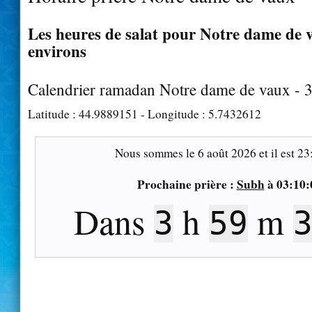
Les heures de salat pour Notre dame de v
environs
Calendrier ramadan Notre dame de vaux - 
Latitude :
44.9889151
- Longitude :
5.7432612
Nous sommes le
6 août 2026
et il est
23
Prochaine prière :
Subh
à
03:10:
Dans
h
m
3
59