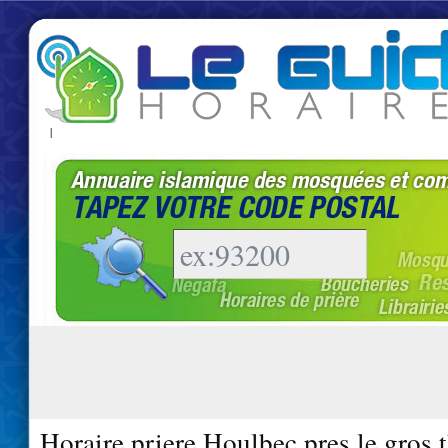
|
Horaire priere Houlbec pres le gros 