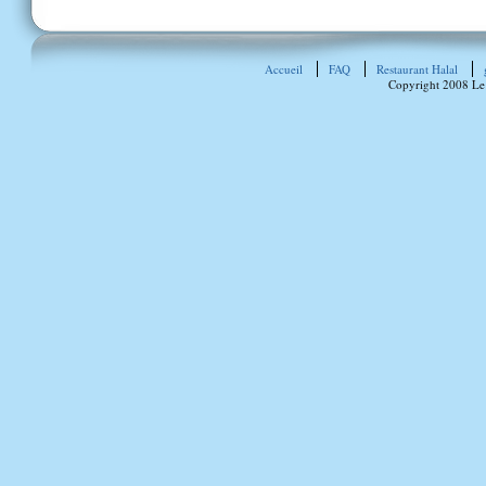
Accueil
FAQ
Restaurant Halal
Copyright 2008 Le