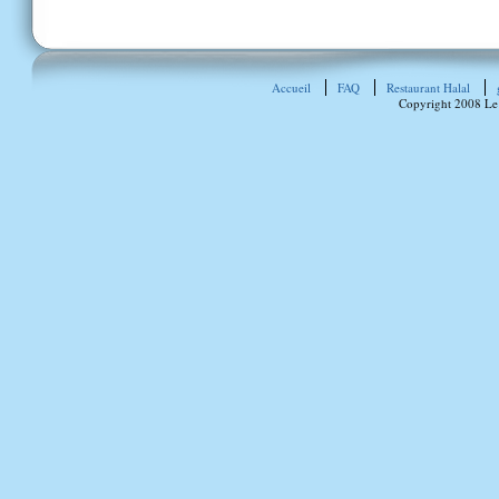
Accueil
FAQ
Restaurant Halal
Copyright 2008 Le