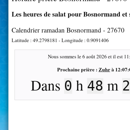
Les heures de salat pour Bosnormand et 
Calendrier ramadan Bosnormand - 27670
Latitude :
49.2798181
- Longitude :
0.9091406
Nous sommes le
6 août 2026
et il est
11
Prochaine prière :
Zuhr
à
12:07:
Dans
h
m
0
48