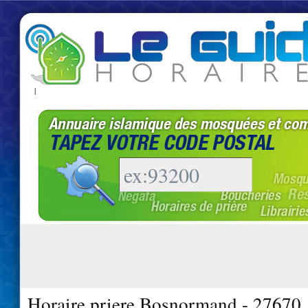
|
Horaire priere Bosnormand - 27670