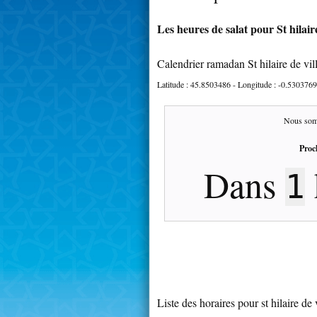
Les heures de salat pour St hilair
Calendrier ramadan St hilaire de vi
Latitude :
45.8503486
- Longitude :
-0.5303769
Nous som
Proc
Dans
1
Liste des horaires pour st hilaire de 