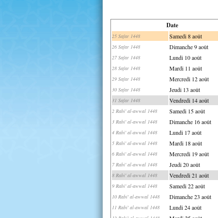
Date
Samedi 8 août
25 Safar 1448
Dimanche 9 août
26 Safar 1448
Lundi 10 août
27 Safar 1448
Mardi 11 août
28 Safar 1448
Mercredi 12 août
29 Safar 1448
Jeudi 13 août
30 Safar 1448
Vendredi 14 août
31 Safar 1448
Samedi 15 août
2 Rabi' al-awwal 1448
Dimanche 16 août
3 Rabi' al-awwal 1448
Lundi 17 août
4 Rabi' al-awwal 1448
Mardi 18 août
5 Rabi' al-awwal 1448
Mercredi 19 août
6 Rabi' al-awwal 1448
Jeudi 20 août
7 Rabi' al-awwal 1448
Vendredi 21 août
8 Rabi' al-awwal 1448
Samedi 22 août
9 Rabi' al-awwal 1448
Dimanche 23 août
10 Rabi' al-awwal 1448
Lundi 24 août
11 Rabi' al-awwal 1448
Mardi 25 août
12 Rabi' al-awwal 1448