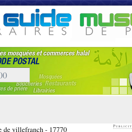
Publicit
re de villefranch - 17770