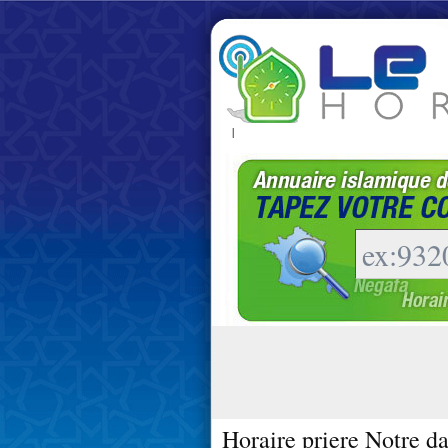
|
Horaire priere Notre d