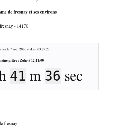
me de fresnay et ses environs
fresnay - 14170
mes le
7 août 2026
et il est
03:29:23
.
haine prière :
Zuhr
à
12:11:00
h
m
sec
41
36
de fresnay