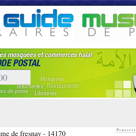
Publicit
ame de fresnay - 14170