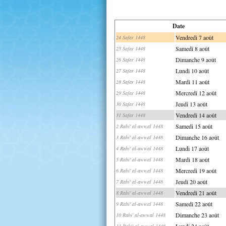
Date
Vendredi 7 août
24 Safar 1448
Samedi 8 août
25 Safar 1448
Dimanche 9 août
26 Safar 1448
Lundi 10 août
27 Safar 1448
Mardi 11 août
28 Safar 1448
Mercredi 12 août
29 Safar 1448
Jeudi 13 août
30 Safar 1448
Vendredi 14 août
31 Safar 1448
Samedi 15 août
2 Rabi' al-awwal 1448
Dimanche 16 août
3 Rabi' al-awwal 1448
Lundi 17 août
4 Rabi' al-awwal 1448
Mardi 18 août
5 Rabi' al-awwal 1448
Mercredi 19 août
6 Rabi' al-awwal 1448
Jeudi 20 août
7 Rabi' al-awwal 1448
Vendredi 21 août
8 Rabi' al-awwal 1448
Samedi 22 août
9 Rabi' al-awwal 1448
Dimanche 23 août
10 Rabi' al-awwal 1448
Lundi 24 août
11 Rabi' al-awwal 1448