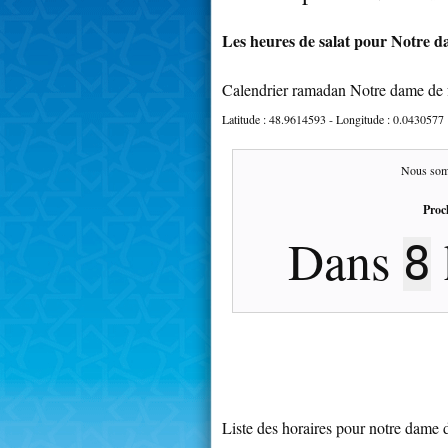
Les heures de salat pour Notre da
Calendrier ramadan Notre dame de 
Latitude :
48.9614593
- Longitude :
0.0430577
Nous som
Proc
Dans
8
Liste des horaires pour notre dame 