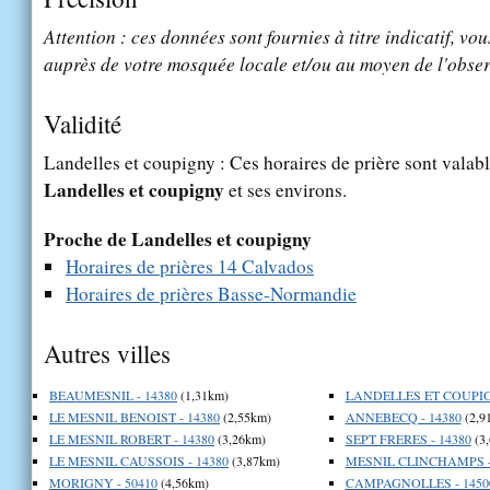
Attention : ces données sont fournies à titre indicatif, vou
auprès de votre mosquée locale et/ou au moyen de l'obser
Validité
Landelles et coupigny : Ces horaires de prière sont valabl
Landelles et coupigny
et ses environs.
Proche de Landelles et coupigny
Horaires de prières 14 Calvados
Horaires de prières Basse-Normandie
Autres villes
BEAUMESNIL - 14380
(1,31km)
LANDELLES ET COUPIG
LE MESNIL BENOIST - 14380
(2,55km)
ANNEBECQ - 14380
(2,9
LE MESNIL ROBERT - 14380
(3,26km)
SEPT FRERES - 14380
(3
LE MESNIL CAUSSOIS - 14380
(3,87km)
MESNIL CLINCHAMPS -
MORIGNY - 50410
(4,56km)
CAMPAGNOLLES - 1450