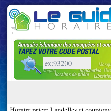
|
Horaire priere Landelles et coupign