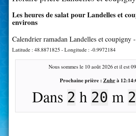
Les heures de salat pour Landelles et cou
environs
Calendrier ramadan Landelles et coupigny 
Latitude :
48.8871825
- Longitude :
-0.9972184
Nous sommes le
10 août 2026
et il est
09
Prochaine prière :
Zuhr
à
12:14:
Dans
h
m
2
20