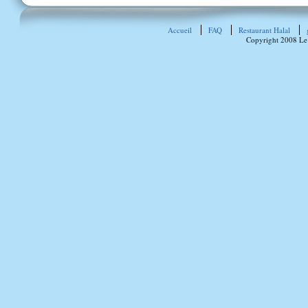
Accueil
FAQ
Restaurant Halal
Copyright 2008 Le