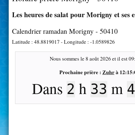
Les heures de salat pour Morigny et ses 
Calendrier ramadan Morigny - 50410
Latitude :
48.8819017
- Longitude :
-1.0589826
Nous sommes le
8 août 2026
et il est
09
Prochaine prière :
Zuhr
à
12:15:
Dans
h
m
2
33