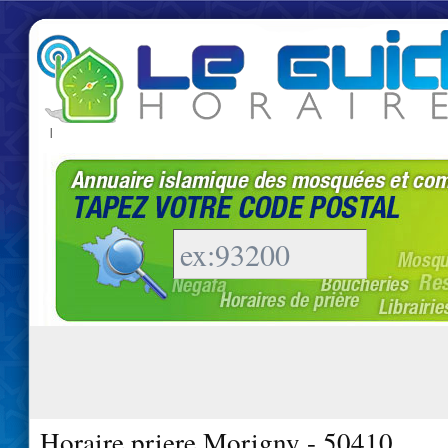
|
Horaire priere Morigny - 50410