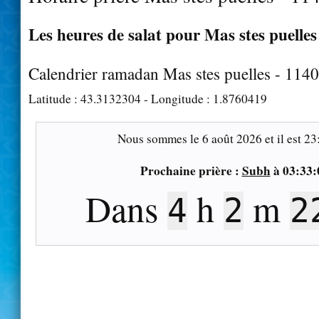
Les heures de salat pour Mas stes puelles 
Calendrier ramadan Mas stes puelles - 114
Latitude :
43.3132304
- Longitude :
1.8760419
Nous sommes le
6 août 2026
et il est
23
Prochaine prière :
Subh
à
03:33:
Dans
h
m
4
2
2