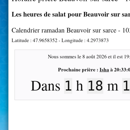
Les heures de salat pour Beauvoir sur sar
Calendrier ramadan Beauvoir sur sarce - 1
Latitude :
47.9658352
- Longitude :
4.2973873
Nous sommes le
8 août 2026
et il est
19
Prochaine prière :
Isha
à
20:33:
Dans
h
m
1
18