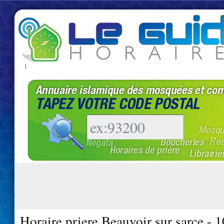
|
Horaire priere Beauvoir sur sarce - 