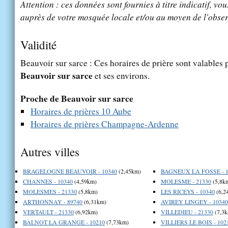
Attention : ces données sont fournies à titre indicatif, vou
auprès de votre mosquée locale et/ou au moyen de l'obser
Validité
Beauvoir sur sarce : Ces horaires de prière sont valables p
Beauvoir sur sarce
et ses environs.
Proche de Beauvoir sur sarce
Horaires de prières 10 Aube
Horaires de prières Champagne-Ardenne
Autres villes
BRAGELOGNE BEAUVOIR - 10340
(2,45km)
BAGNEUX LA FOSSE - 1
CHANNES - 10340
(4,59km)
MOLESME - 21330
(5,8k
MOLESMES - 21330
(5,8km)
LES RICEYS - 10340
(6,2
ARTHONNAY - 89740
(6,31km)
AVIREY LINGEY - 10340
VERTAULT - 21330
(6,92km)
VILLEDIEU - 21330
(7,3k
BALNOT LA GRANGE - 10210
(7,73km)
VILLIERS LE BOIS - 102