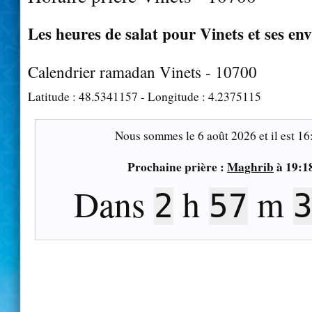
Les heures de salat pour Vinets et ses en
Calendrier ramadan Vinets - 10700
Latitude :
48.5341157
- Longitude :
4.2375115
Nous sommes le
6 août 2026
et il est
16
Prochaine prière :
Maghrib
à
19:1
Dans
h
m
2
57