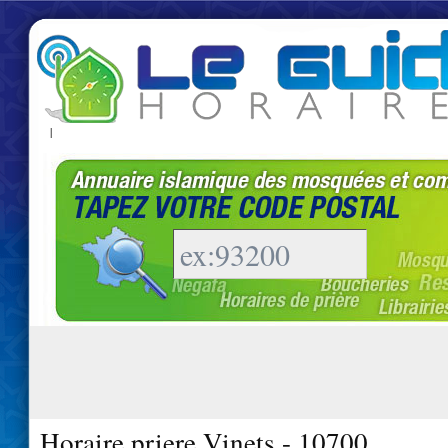
|
Horaire priere Vinets - 10700