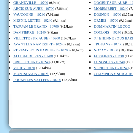
GRANDVILLE - 10700
(6,9km)
NOGENT SUR AUBE - 10
ARCIS SUR AUBE - 10700
(7,06km)
MOREMBERT - 10240
(7
VAUCOGNE - 10240
(7,91km)
DOSNON - 10700
(8,57k
MESNIL LETTRE - 10240
(9,14km)
ORMES - 10700
(9,16km)
TROUAN LE GRAND - 10700
(9,25km)
DOMMARTIN LE COQ - 
DAMPIERRE - 10240
(9,8km)
COCLOIS - 10240
(10,05
VILLETTE SUR AUBE - 10700
(10,07km)
ST ETIENNE SOUS BARB
AVANT LES RAMERUPT - 10240
(10,19km)
TROUANS - 10700
(10,53
ST REMY SOUS BARBUISE - 10700
(10,6km)
NOZAY - 10700
(10,71km
ALLIBAUDIERES - 10700
(11,16km)
JASSEINES - 10330
(11,6
BRILLECOURT - 10240
(11,81km)
LONGSOLS - 10240
(12,
VOUE - 10150
(12,14km)
VERRICOURT - 10240
(1
MONTSUZAIN - 10150
(12,59km)
CHAMPIGNY SUR AUBE 
POUAN LES VALLEES - 10700
(12,79km)