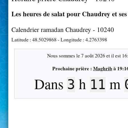
Les heures de salat pour Chaudrey et ses
Calendrier ramadan Chaudrey - 10240
Latitude :
48.5029868
- Longitude :
4.2763398
Nous sommes le
7 août 2026
et il est
16
Prochaine prière :
Maghrib
à
19:1
Dans
h
m
3
10