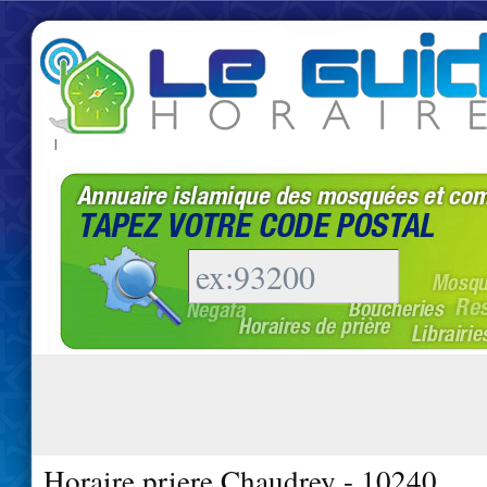
|
Horaire priere Chaudrey - 10240