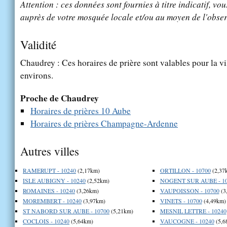
Attention : ces données sont fournies à titre indicatif, vou
auprès de votre mosquée locale et/ou au moyen de l'obser
Validité
Chaudrey : Ces horaires de prière sont valables pour la vi
environs.
Proche de Chaudrey
Horaires de prières 10 Aube
Horaires de prières Champagne-Ardenne
Autres villes
RAMERUPT - 10240
(2,17km)
ORTILLON - 10700
(2,37
ISLE AUBIGNY - 10240
(2,52km)
NOGENT SUR AUBE - 10
ROMAINES - 10240
(3,26km)
VAUPOISSON - 10700
(3
MOREMBERT - 10240
(3,97km)
VINETS - 10700
(4,49km)
ST NABORD SUR AUBE - 10700
(5,21km)
MESNIL LETTRE - 10240
COCLOIS - 10240
(5,64km)
VAUCOGNE - 10240
(5,6