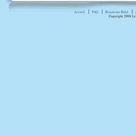
Accueil
FAQ
Restaurant Halal
Copyright 2008 Le