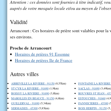
Attention : ces données sont fournies à titre indicatif, vou
auprès de votre mosquée locale et/ou au moyen de l'obser
Validité
Arrancourt : Ces horaires de prière sont valables pour la 
ses environs.
Proche de Arrancourt
Horaires de prières 91 Essonne
Horaires de prières Ile de France
Autres villes
ABBEVILLE LA RIVIERE - 91150
(0,55km)
FONTAINE LA RIVIERE -
ST CYR LA RIVIERE - 91690
(1,9km)
SACLAS - 91690
(3,49km
BOISSY LA RIVIERE - 91690
(3,8km)
ROUVRES ST JEAN - 45
MAROLLES EN BEAUCE - 91150
(4,6km)
ESTOUCHES - 91660
(4,
GUILLERVAL - 91690
(5,34km)
PANNECIERES - 45300
(
SERMAISES - 45300
(5,83km)
BOIS HERPIN - 91150
(5