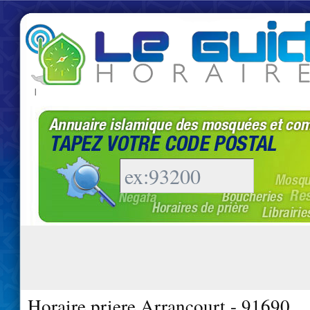
|
Horaire priere Arrancourt - 91690