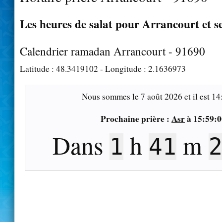
Les heures de salat pour Arrancourt et s
Calendrier ramadan Arrancourt - 91690
Latitude :
48.3419102
- Longitude :
2.1636973
Nous sommes le
7 août 2026
et il est
14
Prochaine prière :
Asr
à
15:59:0
Dans
h
m
1
41