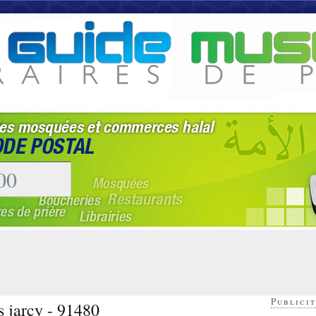
Publicit
s jarcy - 91480