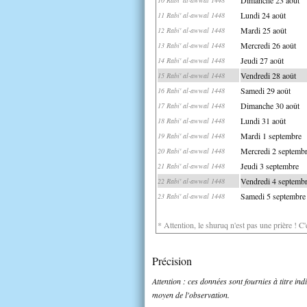
Lundi 24 août
11 Rabi' al-awwal 1448
Mardi 25 août
12 Rabi' al-awwal 1448
Mercredi 26 août
13 Rabi' al-awwal 1448
Jeudi 27 août
14 Rabi' al-awwal 1448
Vendredi 28 août
15 Rabi' al-awwal 1448
Samedi 29 août
16 Rabi' al-awwal 1448
Dimanche 30 août
17 Rabi' al-awwal 1448
Lundi 31 août
18 Rabi' al-awwal 1448
Mardi 1 septembre
19 Rabi' al-awwal 1448
Mercredi 2 septemb
20 Rabi' al-awwal 1448
Jeudi 3 septembre
21 Rabi' al-awwal 1448
Vendredi 4 septemb
22 Rabi' al-awwal 1448
Samedi 5 septembre
23 Rabi' al-awwal 1448
* Attention, le shuruq n'est pas une prière ! C
Précision
Attention : ces données sont fournies à titre in
moyen de l'observation.