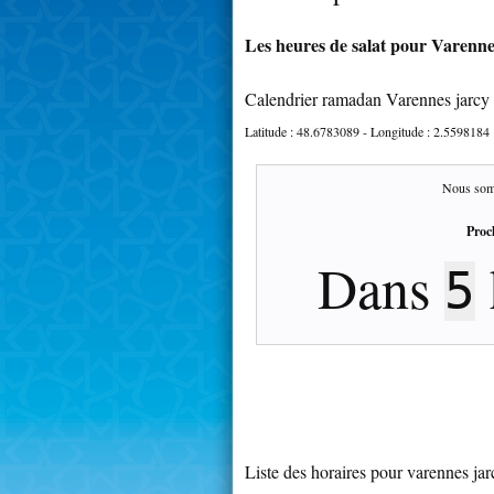
Les heures de salat pour Varennes
Calendrier ramadan Varennes jarcy
Latitude :
48.6783089
- Longitude :
2.5598184
Nous som
Proc
Dans
5
Liste des horaires pour varennes jar