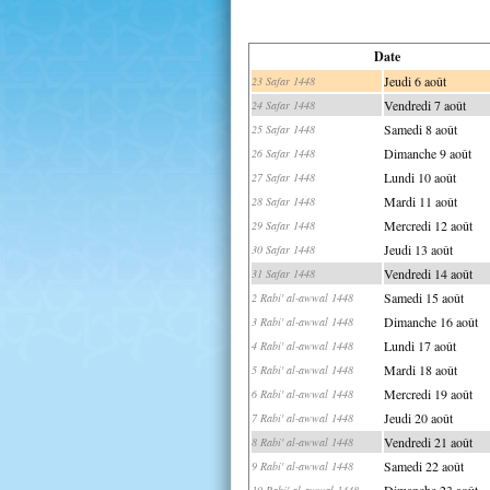
Date
Jeudi 6 août
23 Safar 1448
Vendredi 7 août
24 Safar 1448
Samedi 8 août
25 Safar 1448
Dimanche 9 août
26 Safar 1448
Lundi 10 août
27 Safar 1448
Mardi 11 août
28 Safar 1448
Mercredi 12 août
29 Safar 1448
Jeudi 13 août
30 Safar 1448
Vendredi 14 août
31 Safar 1448
Samedi 15 août
2 Rabi' al-awwal 1448
Dimanche 16 août
3 Rabi' al-awwal 1448
Lundi 17 août
4 Rabi' al-awwal 1448
Mardi 18 août
5 Rabi' al-awwal 1448
Mercredi 19 août
6 Rabi' al-awwal 1448
Jeudi 20 août
7 Rabi' al-awwal 1448
Vendredi 21 août
8 Rabi' al-awwal 1448
Samedi 22 août
9 Rabi' al-awwal 1448
Dimanche 23 août
10 Rabi' al-awwal 1448