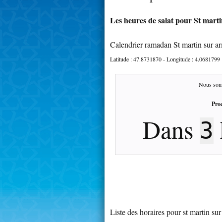
Les heures de salat pour St mart
Calendrier ramadan St martin sur 
Latitude :
47.8731870
- Longitude :
4.0681799
Nous som
Proc
Dans
3
Liste des horaires pour st martin s