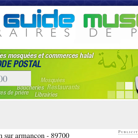
Publicit
in sur armancon - 89700