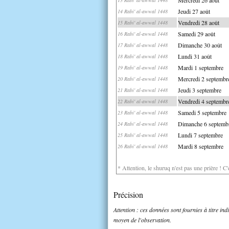
Jeudi 27 août
14 Rabi' al-awwal 1448
Vendredi 28 août
15 Rabi' al-awwal 1448
Samedi 29 août
16 Rabi' al-awwal 1448
Dimanche 30 août
17 Rabi' al-awwal 1448
Lundi 31 août
18 Rabi' al-awwal 1448
Mardi 1 septembre
19 Rabi' al-awwal 1448
Mercredi 2 septembr
20 Rabi' al-awwal 1448
Jeudi 3 septembre
21 Rabi' al-awwal 1448
Vendredi 4 septembr
22 Rabi' al-awwal 1448
Samedi 5 septembre
23 Rabi' al-awwal 1448
Dimanche 6 septemb
24 Rabi' al-awwal 1448
Lundi 7 septembre
25 Rabi' al-awwal 1448
Mardi 8 septembre
26 Rabi' al-awwal 1448
* Attention, le shuruq n'est pas une prière ! C
Précision
Attention : ces données sont fournies à titre in
moyen de l'observation.