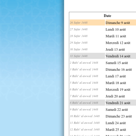
Date
Dimanche 9 août
26 Safar 1448
Lundi 10 août
27 Safar 1448
Mardi 11 août
28 Safar 1448
Mercredi 12 août
29 Safar 1448
Jeudi 13 août
30 Safar 1448
Vendredi 14 août
31 Safar 1448
Samedi 15 août
2 Rabi' al-awwal 1448
Dimanche 16 août
3 Rabi' al-awwal 1448
Lundi 17 août
4 Rabi' al-awwal 1448
Mardi 18 août
5 Rabi' al-awwal 1448
Mercredi 19 août
6 Rabi' al-awwal 1448
Jeudi 20 août
7 Rabi' al-awwal 1448
Vendredi 21 août
8 Rabi' al-awwal 1448
Samedi 22 août
9 Rabi' al-awwal 1448
Dimanche 23 août
10 Rabi' al-awwal 1448
Lundi 24 août
11 Rabi' al-awwal 1448
Mardi 25 août
12 Rabi' al-awwal 1448
Mercredi 26 août
13 Rabi' al-awwal 1448