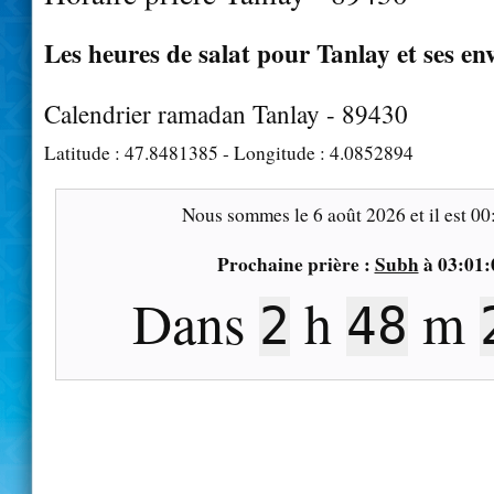
Les heures de salat pour Tanlay et ses en
Calendrier ramadan Tanlay - 89430
Latitude :
47.8481385
- Longitude :
4.0852894
Nous sommes le
6 août 2026
et il est
00
Prochaine prière :
Subh
à
03:01:
Dans
h
m
2
48