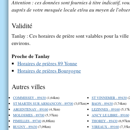
Attention : ces données sont fournies à titre indicatif, vou
auprès de votre mosquée locale et/ou au moyen de l'obser
Validité
Tanlay : Ces horaires de prière sont valables pour la vill
environs.
Proche de Tanlay
Horaires de prières 89 Yonne
Horaires de prières Bourgogne
Autres villes
COMMISSEY - 89430
(1,64km)
ST VINNEMER - 89430
(
ST MARTIN SUR ARMANCON - 89700
(3,07km)
BAON - 89430
(3,74km)
ARGENTENAY - 89160
(4,3km)
LEZINNES - 89160
(5,17k
MOLOSMES - 89700
(5,37km)
ANCY LE LIBRE - 89160
PIMELLES - 89740
(6,88km)
THOREY - 89430
(6,97km
RUGNY - 89430
(7,09km)
VIREAUX - 89160
(7,35k