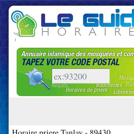
|
Horaire priere Tanlay - 89430