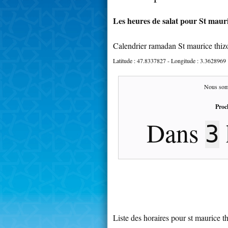
Les heures de salat pour St mauric
Calendrier ramadan St maurice thiz
Latitude :
47.8337827
- Longitude :
3.3628969
Nous som
Proc
Dans
3
Liste des horaires pour st maurice th