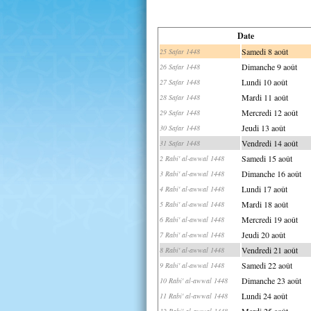
Date
Samedi 8 août
25 Safar 1448
Dimanche 9 août
26 Safar 1448
Lundi 10 août
27 Safar 1448
Mardi 11 août
28 Safar 1448
Mercredi 12 août
29 Safar 1448
Jeudi 13 août
30 Safar 1448
Vendredi 14 août
31 Safar 1448
Samedi 15 août
2 Rabi' al-awwal 1448
Dimanche 16 août
3 Rabi' al-awwal 1448
Lundi 17 août
4 Rabi' al-awwal 1448
Mardi 18 août
5 Rabi' al-awwal 1448
Mercredi 19 août
6 Rabi' al-awwal 1448
Jeudi 20 août
7 Rabi' al-awwal 1448
Vendredi 21 août
8 Rabi' al-awwal 1448
Samedi 22 août
9 Rabi' al-awwal 1448
Dimanche 23 août
10 Rabi' al-awwal 1448
Lundi 24 août
11 Rabi' al-awwal 1448
Mardi 25 août
12 Rabi' al-awwal 1448