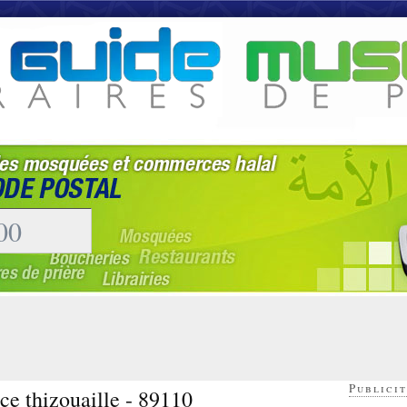
Publicit
ce thizouaille - 89110