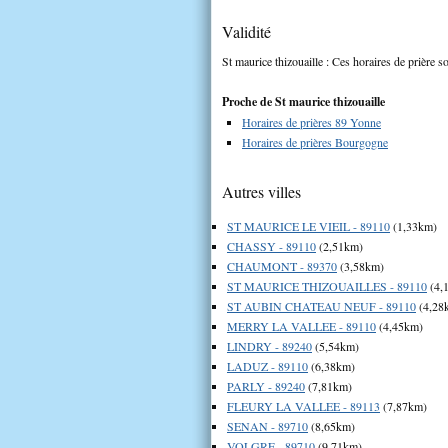
Validité
St maurice thizouaille : Ces horaires de prière s
Proche de St maurice thizouaille
Horaires de prières 89 Yonne
Horaires de prières Bourgogne
Autres villes
ST MAURICE LE VIEIL - 89110
(1,33km)
CHASSY - 89110
(2,51km)
CHAUMONT - 89370
(3,58km)
ST MAURICE THIZOUAILLES - 89110
(4,
ST AUBIN CHATEAU NEUF - 89110
(4,28
MERRY LA VALLEE - 89110
(4,45km)
LINDRY - 89240
(5,54km)
LADUZ - 89110
(6,38km)
PARLY - 89240
(7,81km)
FLEURY LA VALLEE - 89113
(7,87km)
SENAN - 89710
(8,65km)
VOLGRE - 89710
(9,71km)