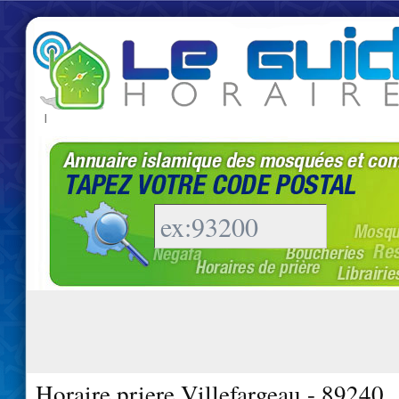
|
Horaire priere Villefargeau - 89240