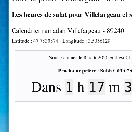
Les heures de salat pour Villefargeau et 
Calendrier ramadan Villefargeau - 89240
Latitude :
47.7830874
- Longitude :
3.5056129
Nous sommes le
8 août 2026
et il est
01
Prochaine prière :
Subh
à
03:07:
Dans
h
m
1
17