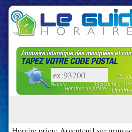
|
Horaire priere Argenteuil sur arman