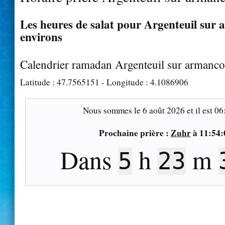
Les heures de salat pour Argenteuil sur 
environs
Calendrier ramadan Argenteuil sur armanc
Latitude :
47.7565151
- Longitude :
4.1086906
Nous sommes le
6 août 2026
et il est
06
Prochaine prière :
Zuhr
à
11:54:
Dans
h
m
5
23