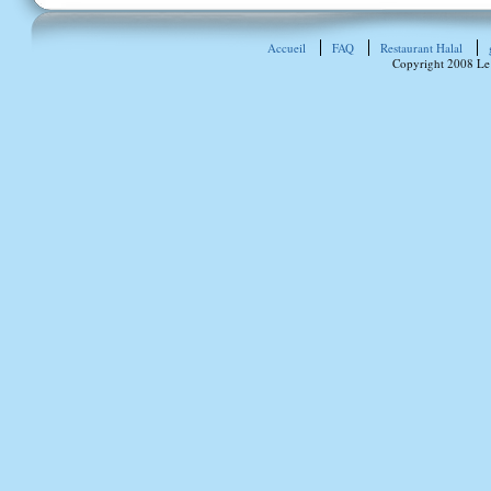
Accueil
FAQ
Restaurant Halal
Copyright 2008 Le