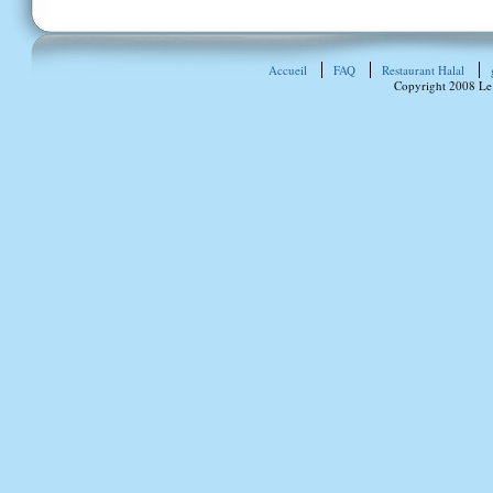
Accueil
FAQ
Restaurant Halal
Copyright 2008 Le