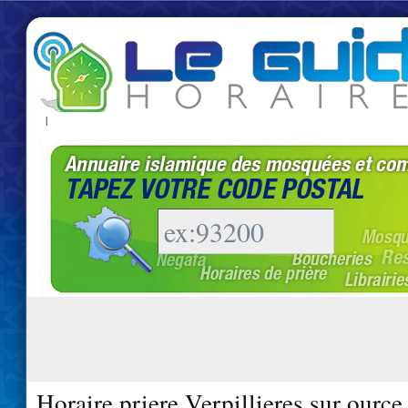
|
Horaire priere Verpillieres sur ource