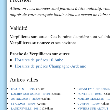
Attention : ces données sont fournies à titre indicatif, vou
auprès de votre mosquée locale et/ou au moyen de l'obser
Validité
Verpillieres sur ource : Ces horaires de prière sont valable
Verpillieres sur ource
et ses environs.
Proche de Verpillieres sur ource
Horaires de prières 10 Aube
Horaires de prières Champagne-Ardenne
Autres villes
ESSOYES - 10360
(3,27km)
GRANCEY SUR OURCE -
LOCHES SUR OURCE - 10110
(5,48km)
FONTETTE - 10360
(5,6k
AUTRICOURT - 21570
(6,15km)
NOE LES MALLETS - 10
ST USAGE - 10360
(7,24km)
CUNFIN - 10360
(7,4km)
LANDREVILLE - 10110
(7,95km)
VIVIERS SUR ARTAUT -