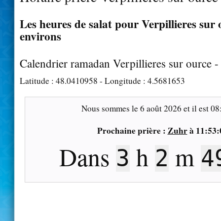
Les heures de salat pour Verpillieres sur 
environs
Calendrier ramadan Verpillieres sur ource 
Latitude :
48.0410958
- Longitude :
4.5681653
Nous sommes le
6 août 2026
et il est
08
Prochaine prière :
Zuhr
à
11:53:
Dans
h
m
3
2
4