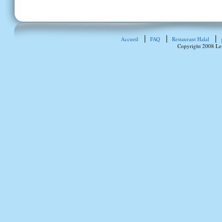
Accueil
FAQ
Restaurant Halal
Copyright 2008 Le