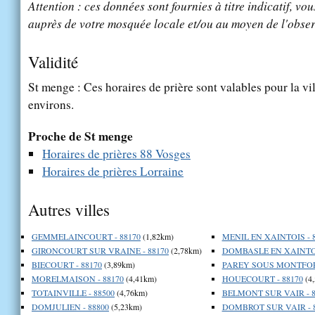
Attention : ces données sont fournies à titre indicatif, vou
auprès de votre mosquée locale et/ou au moyen de l'obser
Validité
St menge : Ces horaires de prière sont valables pour la vi
environs.
Proche de St menge
Horaires de prières 88 Vosges
Horaires de prières Lorraine
Autres villes
GEMMELAINCOURT - 88170
(1,82km)
MENIL EN XAINTOIS - 
GIRONCOURT SUR VRAINE - 88170
(2,78km)
DOMBASLE EN XAINTOI
BIECOURT - 88170
(3,89km)
PAREY SOUS MONTFORT
MORELMAISON - 88170
(4,41km)
HOUECOURT - 88170
(4
TOTAINVILLE - 88500
(4,76km)
BELMONT SUR VAIR - 8
DOMJULIEN - 88800
(5,23km)
DOMBROT SUR VAIR - 