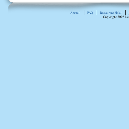
Accueil
FAQ
Restaurant Halal
Copyright 2008 Le