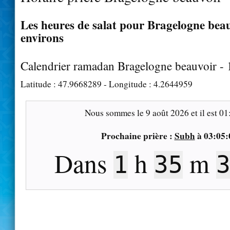
Les heures de salat pour Bragelogne beau
environs
Calendrier ramadan Bragelogne beauvoir -
Latitude :
47.9668289
- Longitude :
4.2644959
Nous sommes le
9 août 2026
et il est
01
Prochaine prière :
Subh
à
03:05:
Dans
h
m
1
35