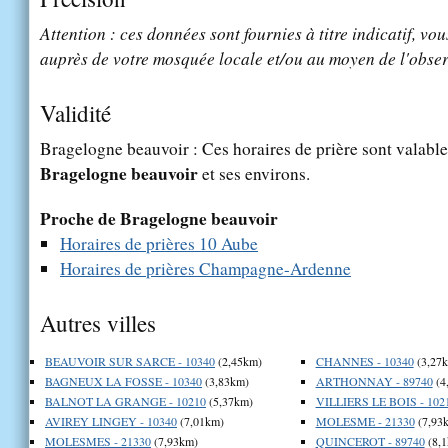
Attention : ces données sont fournies à titre indicatif, vou
auprès de votre mosquée locale et/ou au moyen de l'obser
Validité
Bragelogne beauvoir : Ces horaires de prière sont valables
Bragelogne beauvoir
et ses environs.
Proche de Bragelogne beauvoir
Horaires de prières 10 Aube
Horaires de prières Champagne-Ardenne
Autres villes
BEAUVOIR SUR SARCE - 10340
(2,45km)
CHANNES - 10340
(3,27
BAGNEUX LA FOSSE - 10340
(3,83km)
ARTHONNAY - 89740
(4
BALNOT LA GRANGE - 10210
(5,37km)
VILLIERS LE BOIS - 102
AVIREY LINGEY - 10340
(7,01km)
MOLESME - 21330
(7,93
MOLESMES - 21330
(7,93km)
QUINCEROT - 89740
(8,1