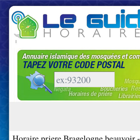
|
Horaire priere Bragelogne beauvoir 