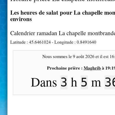
Les heures de salat pour La chapelle mon
environs
Calendrier ramadan La chapelle montbrand
Latitude :
45.6461024
- Longitude :
0.8491640
Nous sommes le
9 août 2026
et il est
16
Prochaine prière :
Maghrib
à
19:1
Dans
h
m
3
5
3