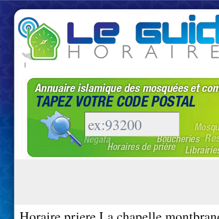
|
Horaire priere La chapelle montbran