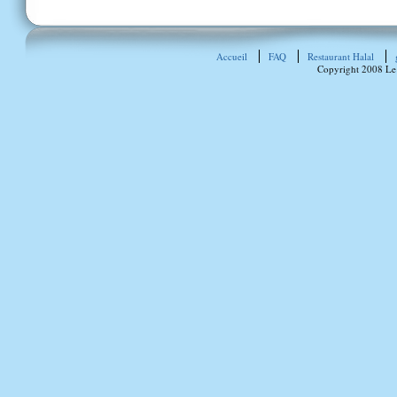
Accueil
FAQ
Restaurant Halal
Copyright 2008 Le