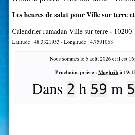
Les heures de salat pour Ville sur terre e
Calendrier ramadan Ville sur terre - 10200
Latitude :
48.3321953
- Longitude :
4.7501068
Nous sommes le
6 août 2026
et il est
16
Prochaine prière :
Maghrib
à
19:1
Dans
h
m
2
59