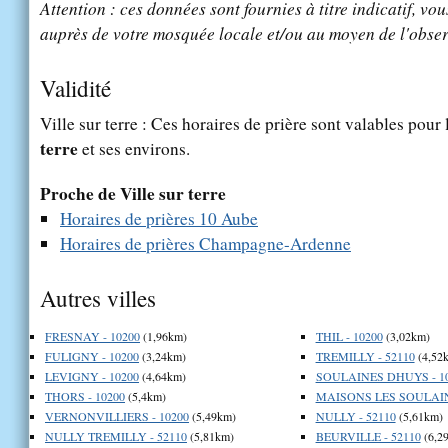
Attention : ces données sont fournies à titre indicatif, vou
auprès de votre mosquée locale et/ou au moyen de l'obser
Validité
Ville sur terre : Ces horaires de prière sont valables pour 
terre
et ses environs.
Proche de Ville sur terre
Horaires de prières 10 Aube
Horaires de prières Champagne-Ardenne
Autres villes
FRESNAY - 10200
(1,96km)
THIL - 10200
(3,02km)
FULIGNY - 10200
(3,24km)
TREMILLY - 52110
(4,52
LEVIGNY - 10200
(4,64km)
SOULAINES DHUYS - 1
THORS - 10200
(5,4km)
MAISONS LES SOULAINE
VERNONVILLIERS - 10200
(5,49km)
NULLY - 52110
(5,61km)
NULLY TREMILLY - 52110
(5,81km)
BEURVILLE - 52110
(6,2