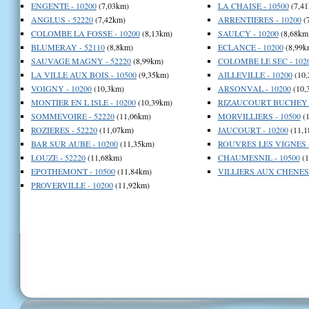
ENGENTE - 10200
(7,03km)
LA CHAISE - 10500
(7,41
ANGLUS - 52220
(7,42km)
ARRENTIERES - 10200
(
COLOMBE LA FOSSE - 10200
(8,13km)
SAULCY - 10200
(8,68km
BLUMERAY - 52110
(8,8km)
ECLANCE - 10200
(8,99k
SAUVAGE MAGNY - 52220
(8,99km)
COLOMBE LE SEC - 102
LA VILLE AUX BOIS - 10500
(9,35km)
AILLEVILLE - 10200
(10,
VOIGNY - 10200
(10,3km)
ARSONVAL - 10200
(10,
MONTIER EN L ISLE - 10200
(10,39km)
RIZAUCOURT BUCHEY -
SOMMEVOIRE - 52220
(11,06km)
MORVILLIERS - 10500
(1
ROZIERES - 52220
(11,07km)
JAUCOURT - 10200
(11,1
BAR SUR AUBE - 10200
(11,35km)
ROUVRES LES VIGNES -
LOUZE - 52220
(11,68km)
CHAUMESNIL - 10500
(1
EPOTHEMONT - 10500
(11,84km)
VILLIERS AUX CHENES 
PROVERVILLE - 10200
(11,92km)