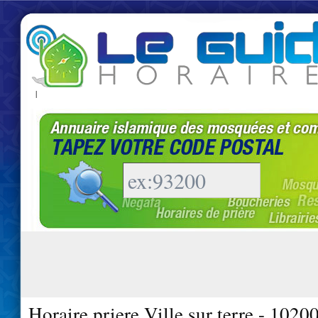
|
Horaire priere Ville sur terre - 1020