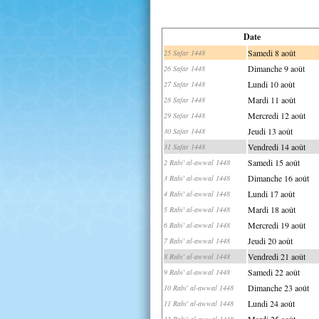
Date
Samedi 8 août
25 Safar 1448
Dimanche 9 août
26 Safar 1448
Lundi 10 août
27 Safar 1448
Mardi 11 août
28 Safar 1448
Mercredi 12 août
29 Safar 1448
Jeudi 13 août
30 Safar 1448
Vendredi 14 août
31 Safar 1448
Samedi 15 août
2 Rabi' al-awwal 1448
Dimanche 16 août
3 Rabi' al-awwal 1448
Lundi 17 août
4 Rabi' al-awwal 1448
Mardi 18 août
5 Rabi' al-awwal 1448
Mercredi 19 août
6 Rabi' al-awwal 1448
Jeudi 20 août
7 Rabi' al-awwal 1448
Vendredi 21 août
8 Rabi' al-awwal 1448
Samedi 22 août
9 Rabi' al-awwal 1448
Dimanche 23 août
10 Rabi' al-awwal 1448
Lundi 24 août
11 Rabi' al-awwal 1448
Mardi 25 août
12 Rabi' al-awwal 1448