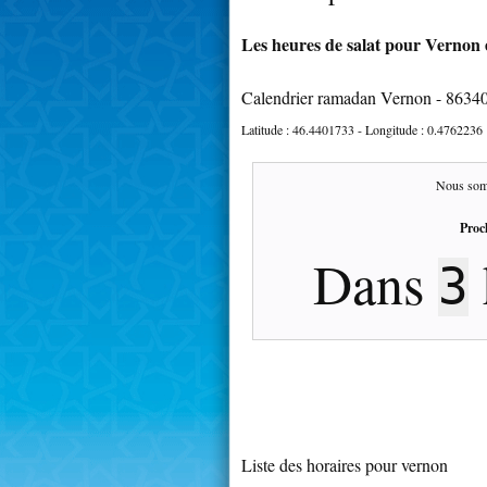
Les heures de salat pour Vernon e
Calendrier ramadan Vernon - 8634
Latitude :
46.4401733
- Longitude :
0.4762236
Nous som
Proc
Dans
3
Liste des horaires pour vernon