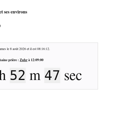
t ses environs
0
mes le
8 août 2026
et il est
08:16:12
.
haine prière :
Zuhr
à
12:09:00
h
m
sec
52
47