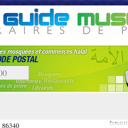
Publicit
- 86340