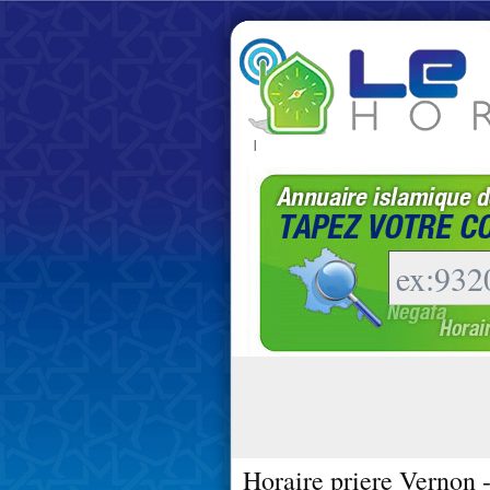
|
Horaire priere Vernon 