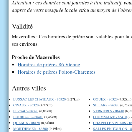
Attention : ces données sont fournies à titre indicatif, vou
auprès de votre mosquée locale et/ou au moyen de l'obser
Validité
Mazerolles : Ces horaires de prière sont valables pour la 
ses environs.
Proche de Mazerolles
Horaires de prières 86 Vienne
Horaires de prières Poitou-Charentes
Autres villes
LUSSAC LES CHATEAUX - 86320
(3,27km)
GOUEX - 86320
(4,32km)
CIVAUX - 86320
(4,77km)
SILLARS - 86320
(6,75km
PERSAC - 86320
(6,88km)
VERRIERES - 86410
(6,9
BOURESSE - 86410
(7,46km)
LHOMMAIZE - 86410
(7,
QUEAUX - 86150
(8,64km)
CHAPELLE VIVIERS - 8
MORTHEMER - 86300
(9,49km)
SALLES EN TOULON - 8