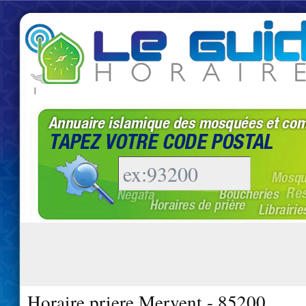
|
Horaire priere Mervent - 85200