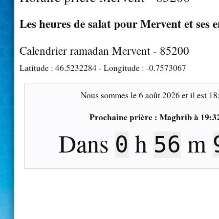
Les heures de salat pour Mervent et ses 
Calendrier ramadan Mervent - 85200
Latitude :
46.5232284
- Longitude :
-0.7573067
Nous sommes le
6 août 2026
et il est
18
Prochaine prière :
Maghrib
à
19:3
Dans
h
m
0
56