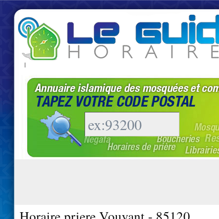
|
Horaire priere Vouvant - 85120