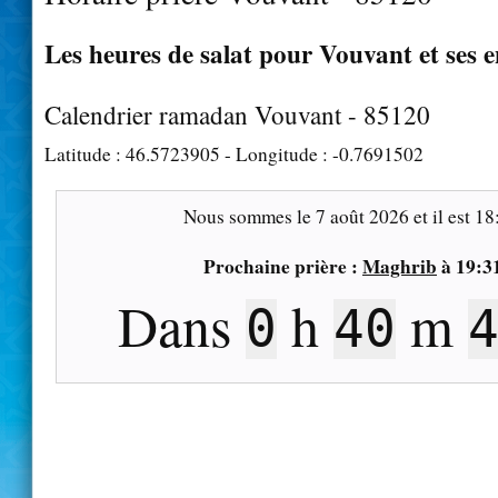
Les heures de salat pour Vouvant et ses 
Calendrier ramadan Vouvant - 85120
Latitude :
46.5723905
- Longitude :
-0.7691502
Nous sommes le
7 août 2026
et il est
18
Prochaine prière :
Maghrib
à
19:3
Dans
h
m
0
40