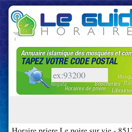
|
Horaire priere Le poire sur vie - 85