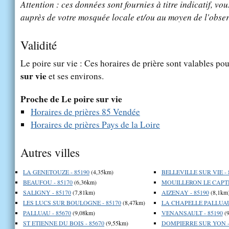
Attention : ces données sont fournies à titre indicatif, vou
auprès de votre mosquée locale et/ou au moyen de l'obser
Validité
Le poire sur vie : Ces horaires de prière sont valables pou
sur vie
et ses environs.
Proche de Le poire sur vie
Horaires de prières 85 Vendée
Horaires de prières Pays de la Loire
Autres villes
LA GENETOUZE - 85190
(4,35km)
BELLEVILLE SUR VIE - 
BEAUFOU - 85170
(6,36km)
MOUILLERON LE CAPTIF
SALIGNY - 85170
(7,81km)
AIZENAY - 85190
(8,1km
LES LUCS SUR BOULOGNE - 85170
(8,47km)
LA CHAPELLE PALLUAU 
PALLUAU - 85670
(9,08km)
VENANSAULT - 85190
(9
ST ETIENNE DU BOIS - 85670
(9,55km)
DOMPIERRE SUR YON -