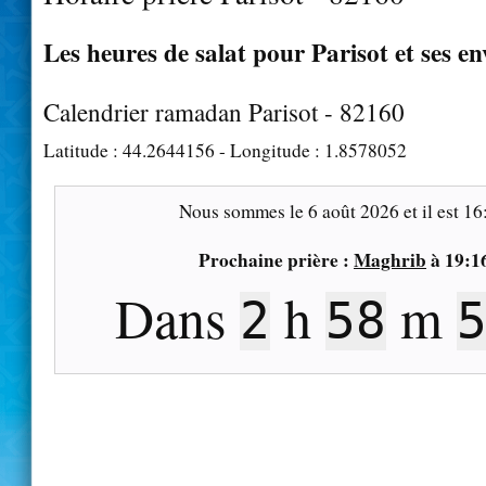
Les heures de salat pour Parisot et ses en
Calendrier ramadan Parisot - 82160
Latitude :
44.2644156
- Longitude :
1.8578052
Nous sommes le
6 août 2026
et il est
16
Prochaine prière :
Maghrib
à
19:1
Dans
h
m
2
58