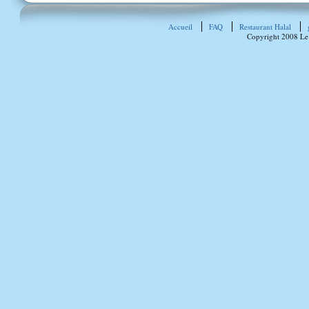
Accueil
FAQ
Restaurant Halal
Copyright 2008 Le