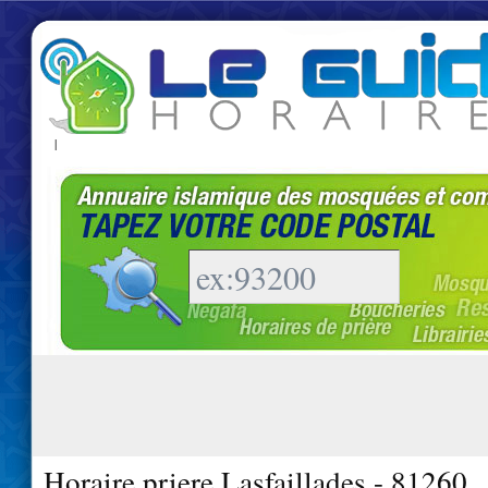
|
Horaire priere Lasfaillades - 81260