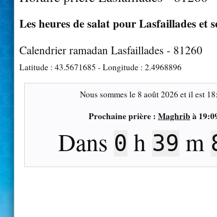
Les heures de salat pour Lasfaillades et s
Calendrier ramadan Lasfaillades - 81260
Latitude :
43.5671685
- Longitude :
2.4968896
Nous sommes le
8 août 2026
et il est
18
Prochaine prière :
Maghrib
à
19:0
Dans
h
m
0
39