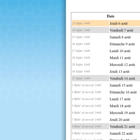
Date
Jeudi 6 août
23 Safar 1448
Vendredi 7 août
24 Safar 1448
Samedi 8 août
25 Safar 1448
Dimanche 9 août
26 Safar 1448
Lundi 10 août
27 Safar 1448
Mardi 11 août
28 Safar 1448
Mercredi 12 août
29 Safar 1448
Jeudi 13 août
30 Safar 1448
Vendredi 14 août
31 Safar 1448
Samedi 15 août
2 Rabi' al-awwal 1448
Dimanche 16 août
3 Rabi' al-awwal 1448
Lundi 17 août
4 Rabi' al-awwal 1448
Mardi 18 août
5 Rabi' al-awwal 1448
Mercredi 19 août
6 Rabi' al-awwal 1448
Jeudi 20 août
7 Rabi' al-awwal 1448
Vendredi 21 août
8 Rabi' al-awwal 1448
Samedi 22 août
9 Rabi' al-awwal 1448
Dimanche 23 août
10 Rabi' al-awwal 1448