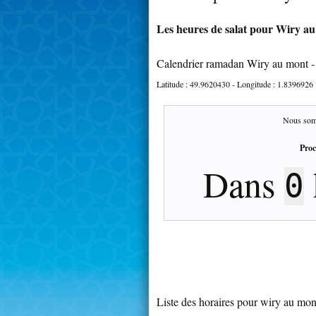
Les heures de salat pour Wiry au
Calendrier ramadan Wiry au mont 
Latitude :
49.9620430
- Longitude :
1.8396926
Nous som
Proc
Dans
0
Liste des horaires pour wiry au mon