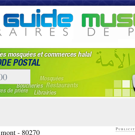
Publicit
 mont - 80270