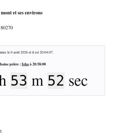
 mont et ses environs
- 80270
mes le
6 août 2026
et il est
20:04:08
.
haine prière :
Isha
à
20:58:00
h
m
sec
53
51
t