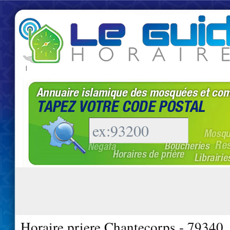
|
Horaire priere Chantecorps - 79340