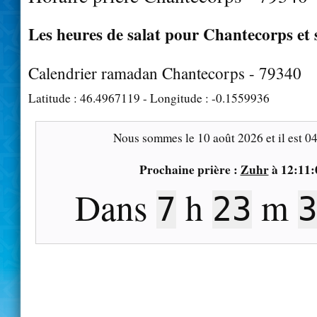
Les heures de salat pour Chantecorps et 
Calendrier ramadan Chantecorps - 79340
Latitude :
46.4967119
- Longitude :
-0.1559936
Nous sommes le
10 août 2026
et il est
04
Prochaine prière :
Zuhr
à
12:11:
Dans
h
m
7
23