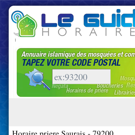
|
Horaire priere Saurais - 79200