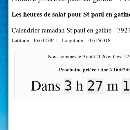
Les heures de salat pour St paul en gatine
Calendrier ramadan St paul en gatine - 792
Latitude :
46.6327841
- Longitude :
-0.6156318
Nous sommes le
9 août 2026
et il est
12
Prochaine prière :
Asr
à
16:07:0
Dans
h
m
3
27