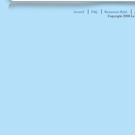
Accueil
FAQ
Restaurant Halal
Copyright 2008 Le