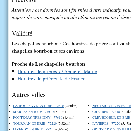
Attention : ces données sont fournies à titre indicatif, vou
auprès de votre mosquée locale et/ou au moyen de l'obser
Validité
Les chapelles bourbon : Ces horaires de prière sont valab
chapelles bourbon
et ses environs.
Proche de Les chapelles bourbon
Horaires de prières 77 Seine-et-Marne
Horaires de prières Ile de France
Autres villes
LA HOUSSAYE EN BRIE - 77610
(2,88km)
NEUFMOUTIERS EN BRIE
MARLES EN BRIE - 77610
(3,17km)
CHATRES - 77610
(4,05k
FONTENAY TRESIGNY - 77610
(4,4km)
CREVECOEUR EN BRIE -
TOURNAN EN BRIE - 77220
(5,32km)
FAVIERES - 77220
(5,47k
LIVERDY EN BRIE - 77220
(6,66km)
GRETZ ARMAINVILLIERS