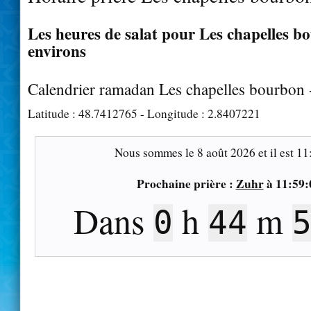
Les heures de salat pour Les chapelles bo
environs
Calendrier ramadan Les chapelles bourbon
Latitude :
48.7412765
- Longitude :
2.8407221
Nous sommes le
8 août 2026
et il est
11
Prochaine prière :
Zuhr
à
11:59:
Dans
h
m
0
44