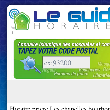
|
Horaire priere Les chapelles bourbo