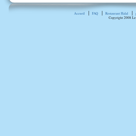
Accueil
FAQ
Restaurant Halal
Copyright 2008 Le