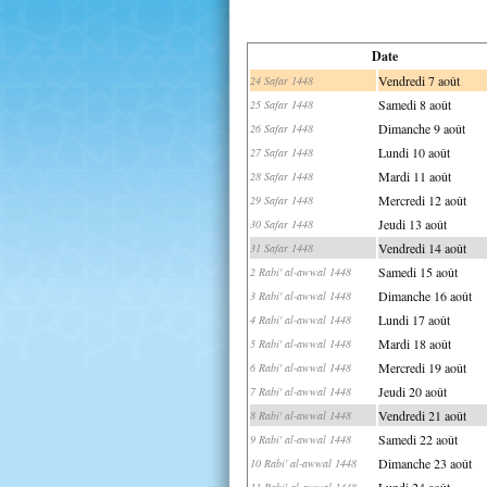
Date
Vendredi 7 août
24 Safar 1448
Samedi 8 août
25 Safar 1448
Dimanche 9 août
26 Safar 1448
Lundi 10 août
27 Safar 1448
Mardi 11 août
28 Safar 1448
Mercredi 12 août
29 Safar 1448
Jeudi 13 août
30 Safar 1448
Vendredi 14 août
31 Safar 1448
Samedi 15 août
2 Rabi' al-awwal 1448
Dimanche 16 août
3 Rabi' al-awwal 1448
Lundi 17 août
4 Rabi' al-awwal 1448
Mardi 18 août
5 Rabi' al-awwal 1448
Mercredi 19 août
6 Rabi' al-awwal 1448
Jeudi 20 août
7 Rabi' al-awwal 1448
Vendredi 21 août
8 Rabi' al-awwal 1448
Samedi 22 août
9 Rabi' al-awwal 1448
Dimanche 23 août
10 Rabi' al-awwal 1448
Lundi 24 août
11 Rabi' al-awwal 1448