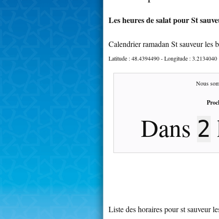
Les heures de salat pour St sauveu
Calendrier ramadan St sauveur les 
Latitude :
48.4394490
- Longitude :
3.2134040
Nous som
Proc
Dans
2
Liste des horaires pour st sauveur le