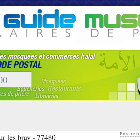
Publicit
ur les bray - 77480