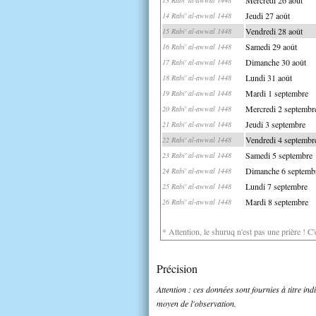
Jeudi 27 août
14 Rabi' al-awwal 1448
Vendredi 28 août
15 Rabi' al-awwal 1448
Samedi 29 août
16 Rabi' al-awwal 1448
Dimanche 30 août
17 Rabi' al-awwal 1448
Lundi 31 août
18 Rabi' al-awwal 1448
Mardi 1 septembre
19 Rabi' al-awwal 1448
Mercredi 2 septembr
20 Rabi' al-awwal 1448
Jeudi 3 septembre
21 Rabi' al-awwal 1448
Vendredi 4 septembr
22 Rabi' al-awwal 1448
Samedi 5 septembre
23 Rabi' al-awwal 1448
Dimanche 6 septemb
24 Rabi' al-awwal 1448
Lundi 7 septembre
25 Rabi' al-awwal 1448
Mardi 8 septembre
26 Rabi' al-awwal 1448
* Attention, le shuruq n'est pas une prière ! C
Précision
Attention : ces données sont fournies à titre in
moyen de l'observation.