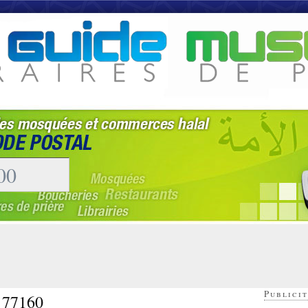
Publicit
- 77160