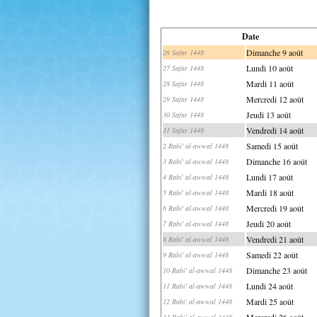
Date
Dimanche 9 août
26 Safar 1448
Lundi 10 août
27 Safar 1448
Mardi 11 août
28 Safar 1448
Mercredi 12 août
29 Safar 1448
Jeudi 13 août
30 Safar 1448
Vendredi 14 août
31 Safar 1448
Samedi 15 août
2 Rabi' al-awwal 1448
Dimanche 16 août
3 Rabi' al-awwal 1448
Lundi 17 août
4 Rabi' al-awwal 1448
Mardi 18 août
5 Rabi' al-awwal 1448
Mercredi 19 août
6 Rabi' al-awwal 1448
Jeudi 20 août
7 Rabi' al-awwal 1448
Vendredi 21 août
8 Rabi' al-awwal 1448
Samedi 22 août
9 Rabi' al-awwal 1448
Dimanche 23 août
10 Rabi' al-awwal 1448
Lundi 24 août
11 Rabi' al-awwal 1448
Mardi 25 août
12 Rabi' al-awwal 1448
Mercredi 26 août
13 Rabi' al-awwal 1448