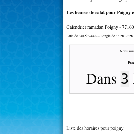
Les heures de salat pour Poigny e
Calendrier ramadan Poigny - 77160
Latitude :
48.5394422
- Longitude :
3.2832226
Nous som
Proc
Dans
3
Liste des horaires pour poigny