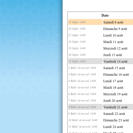
Date
Samedi 8 août
25 Safar 1448
Dimanche 9 août
26 Safar 1448
Lundi 10 août
27 Safar 1448
Mardi 11 août
28 Safar 1448
Mercredi 12 août
29 Safar 1448
Jeudi 13 août
30 Safar 1448
Vendredi 14 août
31 Safar 1448
Samedi 15 août
2 Rabi' al-awwal 1448
Dimanche 16 août
3 Rabi' al-awwal 1448
Lundi 17 août
4 Rabi' al-awwal 1448
Mardi 18 août
5 Rabi' al-awwal 1448
Mercredi 19 août
6 Rabi' al-awwal 1448
Jeudi 20 août
7 Rabi' al-awwal 1448
Vendredi 21 août
8 Rabi' al-awwal 1448
Samedi 22 août
9 Rabi' al-awwal 1448
Dimanche 23 août
10 Rabi' al-awwal 1448
Lundi 24 août
11 Rabi' al-awwal 1448
Mardi 25 août
12 Rabi' al-awwal 1448