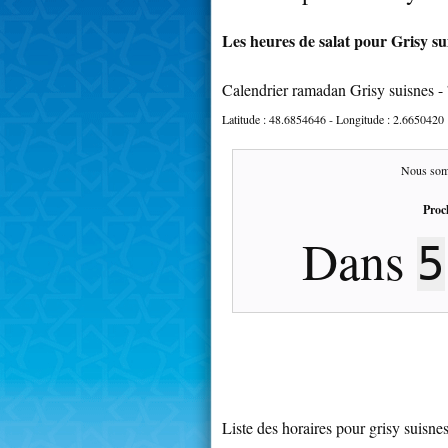
Les heures de salat pour Grisy sui
Calendrier ramadan Grisy suisnes -
Latitude :
48.6854646
- Longitude :
2.6650420
Nous som
Proc
Dans
5
Liste des horaires pour grisy suisne